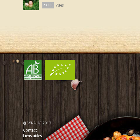
Vues
23960
@SYNALAF 2013
Contact
Liens utiles