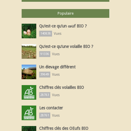
Populaire
Qu’est-ce qu’un œuf BIO ?
Vues
140838
Qu’est-ce qu’une volaille BIO ?
Vues
91336
Un élevage différent
Vues
39649
Chiffres clés volailles BIO
Vues
28783
Les contacter
Vues
28761
Chiffres clés des OEufs BIO