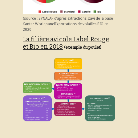
(source : SYNALAF d’après extractions Itavi de la base
Kantar WorldpanelExportations de volailles BIO en
2020
La filière avicole Label Rouge
et Bio en 2018
(exemple du poulet)