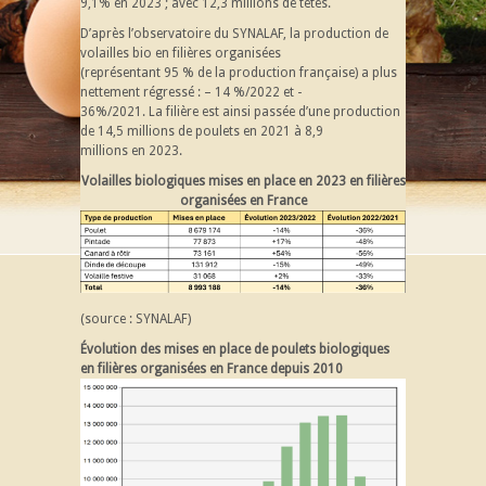
9,1% en 2023 ; avec 12,3 millions de têtes.
D’après l’observatoire du SYNALAF, la production de
volailles bio en filières organisées
(représentant 95 % de la production française) a plus
nettement régressé : – 14 %/2022 et -
36%/2021. La filière est ainsi passée d’une production
de 14,5 millions de poulets en 2021 à 8,9
millions en 2023.
Volailles biologiques mises en place en 2023 en filières
organisées en France
(source : SYNALAF)
Évolution des mises en place de poulets biologiques
en filières organisées en France depuis 2010